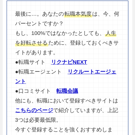
最後に…。あなたの
転職本気度
は、今、何
パーセントですか？
もし、100%ではなかったとしても、
人生
を好転させる
ために、登録しておくべきサ
イトがあります。
●転職サイト
リクナビNEXT
●転職エージェント
リクルートエージェ
ント
●口コミサイト
転職会議
他にも、転職において登録すべきサイトは
こちらのページ
で紹介していますが、上記
3つは必要最低限。
今すぐ登録することを強くおすすめしま