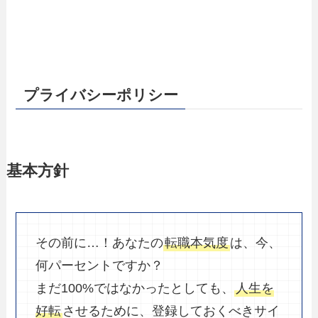
プライバシーポリシー
基本方針
その前に…！あなたの
転職本気度
は、今、
何パーセントですか？
まだ100%ではなかったとしても、
人生を
好転
させるために、登録しておくべきサイ