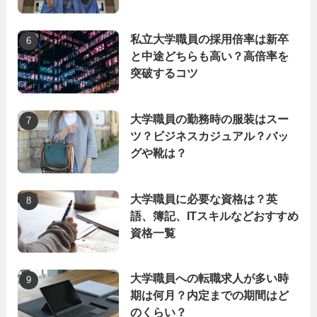
私立大学職員の採用倍率は新卒
と中途どちらも高い？高倍率を
突破するコツ
大学職員の勤務時の服装はスー
ツ？ビジネスカジュアル？バッ
グや靴は？
大学職員に必要な資格は？英
語、簿記、ITスキルなどおすすめ
資格一覧
大学職員への転職求人が多い時
期は何月？内定までの期間はど
のくらい？