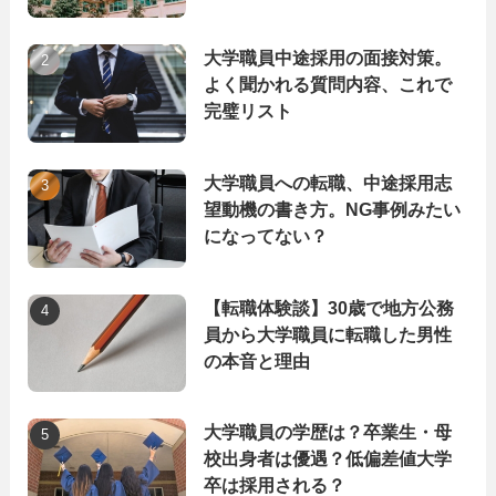
大学職員中途採用の面接対策。
よく聞かれる質問内容、これで
完璧リスト
大学職員への転職、中途採用志
望動機の書き方。NG事例みたい
になってない？
【転職体験談】30歳で地方公務
員から大学職員に転職した男性
の本音と理由
大学職員の学歴は？卒業生・母
校出身者は優遇？低偏差値大学
卒は採用される？