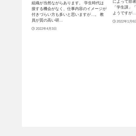
によって部
組織が当然ながらあります。 学生時代は
「学生課」
接する機会がなく、仕事内容のイメージが
ようですが...
付きづらい方も多いと思いますが…。 教
員が質の高い研...
2022年1月6
2022年4月3日