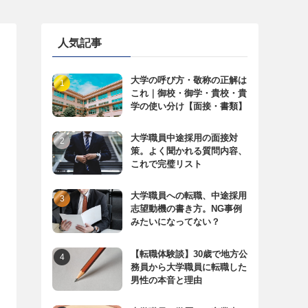
人気記事
大学の呼び方・敬称の正解は
これ｜御校・御学・貴校・貴
学の使い分け【面接・書類】
大学職員中途採用の面接対
策。よく聞かれる質問内容、
これで完璧リスト
大学職員への転職、中途採用
志望動機の書き方。NG事例
みたいになってない？
【転職体験談】30歳で地方公
務員から大学職員に転職した
男性の本音と理由