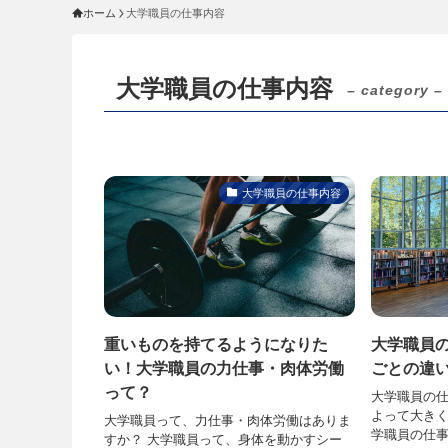
ホーム
大学職員の仕事内容
大学職員の仕事内容
– category –
大学職員の仕事内容
重いものを持てるようになりた
大学職員
い！大学職員の力仕事・肉体労働
ごとの違
って？
大学職員の
よって大き
大学職員って、力仕事・肉体労働はありま
学職員の仕
すか？ 大学職員って、身体を動かすシー