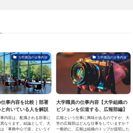
大学職員の仕事内容
大学職員の仕事内容
の仕事内容を比較｜部署
大学職員の仕事内容【大学組織の
いと向いている人を解説
ビジョンを伝道する、広報部編】
仕事内容は、配属される部署に
広報という仕事に興味があるのですが、大
く異なります。結論として、大
学の広報部はどんな仕事をしていますか？
事は「事務中心で楽」というイ
一般的に、広報は組織のトップが提唱した