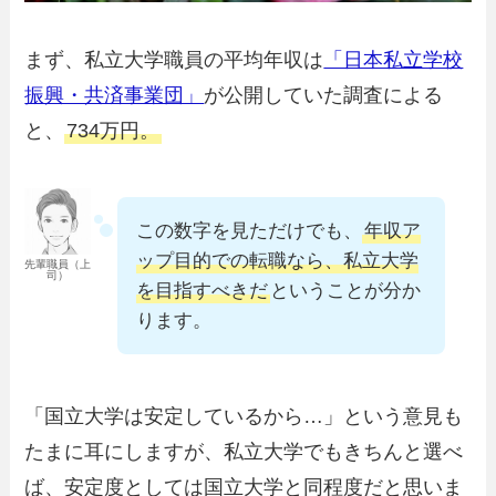
まず、私立大学職員の平均年収は
「日本私立学校
振興・共済事業団」
が公開していた調査による
と、
734万円。
この数字を見ただけでも、
年収ア
ップ目的での転職なら、私立大学
先輩職員（上
司）
を目指すべきだ
ということが分か
ります。
「国立大学は安定しているから…」という意見も
たまに耳にしますが、私立大学でもきちんと選べ
ば、安定度としては国立大学と同程度だと思いま