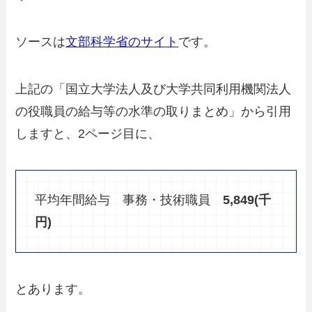
ソースは
文部科学省のサイト
です。
上記の「国立大学法人及び大学共同利用機関法人
の役職員の給与等の水準の取りまとめ」から引用
しますと、2ページ目に、
平均年間給与 事務・技術職員
5,849(千
円)
とあります。