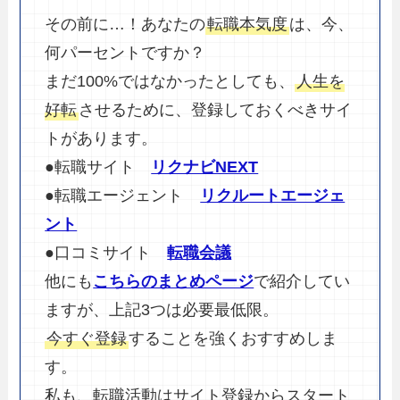
その前に…！あなたの
転職本気度
は、今、
何パーセントですか？
まだ100%ではなかったとしても、
人生を
好転
させるために、登録しておくべきサイ
トがあります。
●転職サイト
リクナビNEXT
●転職エージェント
リクルートエージェ
ント
●口コミサイト
転職会議
他にも
こちらのまとめページ
で紹介してい
ますが、上記3つは必要最低限。
今すぐ登録
することを強くおすすめしま
す。
私も、転職活動はサイト登録からスタート