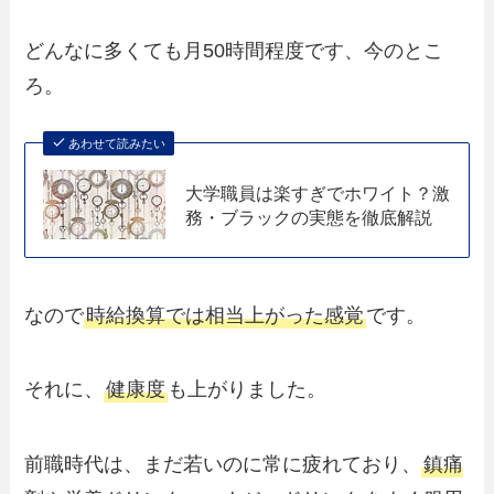
どんなに多くても月50時間程度です、今のとこ
ろ。
あわせて読みたい
大学職員は楽すぎでホワイト？激
務・ブラックの実態を徹底解説
なので
時給換算では相当上がった感覚
です。
それに、
健康度
も上がりました。
前職時代は、まだ若いのに常に疲れており、
鎮痛