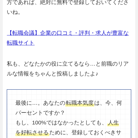
方であれば、絶対に無料で登録しておいてくださ
いね。
【転職会議】企業の口コミ・評判・求人が豊富な
転職サイト
私も、どなたかの役に立てるなら…と前職のリア
ルな情報をちゃんと投稿しましたよ♪
最後に…。あなたの
転職本気度
は、今、何
パーセントですか？
もし、100%ではなかったとしても、
人生
を好転させる
ために、登録しておくべきサ