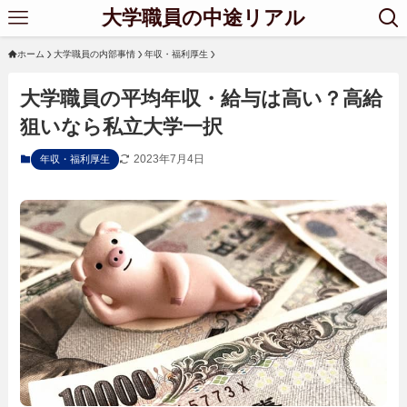
大学職員の中途リアル
ホーム
大学職員の内部事情
年収・福利厚生
大学職員の平均年収・給与は高い？高給
狙いなら私立大学一択
2023年7月4日
年収・福利厚生