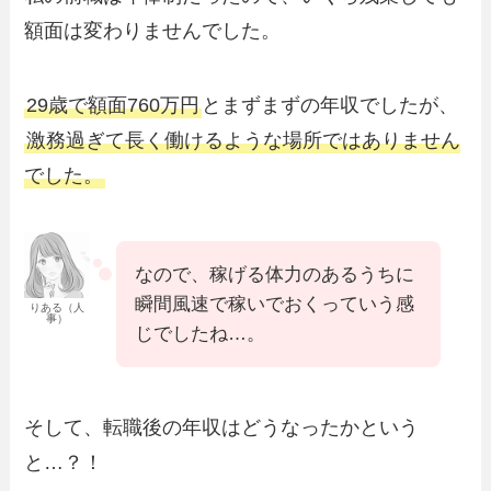
額面は変わりませんでした。
29歳で額面760万円
とまずまずの年収でしたが、
激務過ぎて長く働けるような場所ではありません
でした。
なので、稼げる体力のあるうちに
瞬間風速で稼いでおくっていう感
りある（人
事）
じでしたね…。
そして、転職後の年収はどうなったかという
と…？！