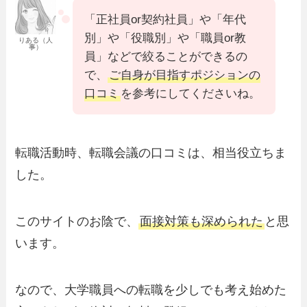
「正社員or契約社員」や「年代
別」や「役職別」や「職員or教
りある（人
事）
員」などで絞ることができるの
で、
ご自身が目指すポジションの
口コミ
を参考にしてくださいね。
転職活動時、転職会議の口コミは、相当役立ちま
した。
このサイトのお陰で、
面接対策も深められた
と思
います。
なので、大学職員への転職を少しでも考え始めた