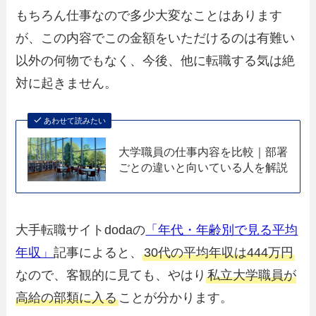
もちろん仕事なので多少大変なことはあります
が、この内容でこの金額をいただけるのは有難い
以外の何物でもなく、今後、他に転職する気は絶
対に起きません。
あわせて読みたい
大学職員の仕事内容を比較｜部署
ごとの違いと向いている人を解説
大手転職サイトdodaの
「年代・年齢別で見る平均
年収」
記事によると、
30代の平均年収は444万円
なので、客観的に見ても、やはり
私立大学職員が
高給の部類に入る
ことが分かります。