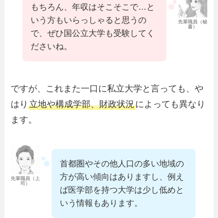
もちろん、年収はそこそこで…と
いう方もいらっしゃると思うの
先輩職員（秘
書）
で、ぜひ国公立大学も受験してく
ださいね。
ですが、これまた一口に私立大学と言っても、や
はり
立地や構成学部、財政状況
によっても異なり
ます。
首都圏やその他人口の多い地域の
方が高い傾向はありますし、例え
先輩職員（上
司）
ば医学部を持つ大学は少し低めと
いう情報もあります。