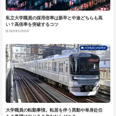
私立大学職員の採用倍率は新卒と中途どちらも高
い？高倍率を突破するコツ
2021年11月25日
大学職員の内部事情
大学職員の転勤事情。転居を伴う異動や単身赴任