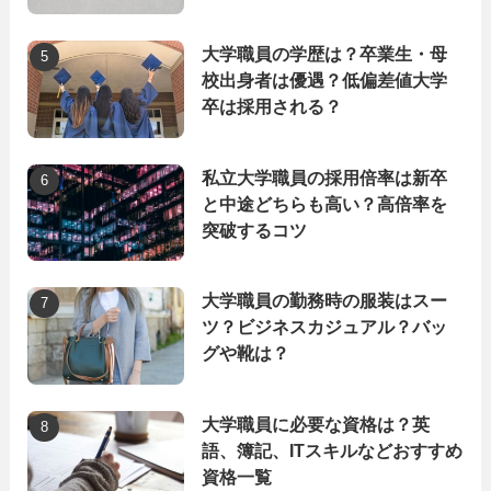
大学職員の学歴は？卒業生・母
校出身者は優遇？低偏差値大学
卒は採用される？
私立大学職員の採用倍率は新卒
と中途どちらも高い？高倍率を
突破するコツ
大学職員の勤務時の服装はスー
ツ？ビジネスカジュアル？バッ
グや靴は？
大学職員に必要な資格は？英
語、簿記、ITスキルなどおすすめ
資格一覧