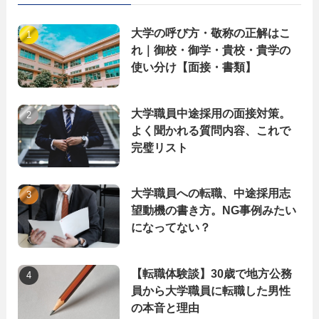
大学の呼び方・敬称の正解はこ
れ｜御校・御学・貴校・貴学の
使い分け【面接・書類】
大学職員中途採用の面接対策。
よく聞かれる質問内容、これで
完璧リスト
大学職員への転職、中途採用志
望動機の書き方。NG事例みたい
になってない？
【転職体験談】30歳で地方公務
員から大学職員に転職した男性
の本音と理由