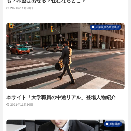
も？希望は出せる？住むならどこ？
2021年11月23日
大学職員の内部事情
本サイト「大学職員の中途リアル」登場人物紹介
2021年11月20日
書類選考